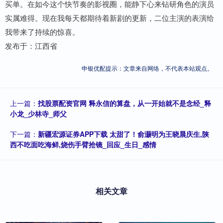
买单。在如今这个快节奏的影视圈，能静下心来钻研角色的演员
实属难得。现在我每天都期待着新剧的更新，二位主演的表演给
我带来了持续的惊喜。
发布于：江西省
申银优配提示：文章来自网络，不代表本站观点。
上一篇：
找股票配资官网 释永信的算盘，从一开始就不是念经_释
小龙_少林寺_师父
下一篇：
新疆宏源证券APP下载 太甜了！俞灏明为王晓晨庆生,陕
西不吃面吃海鲜,烧伤手臂抢镜_回应_生日_感情
相关文章