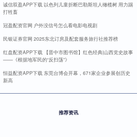
诚信双盈APP下载 以色列儿童折断巴勒斯坦人橄榄树 用力踢
打牲畜
冠盈配资官网 户外没信号怎么看电影电视剧
民银证券官网 2025东北订房及配套服务旅行社推荐榜
红盘配资APP下载 【晋中市图书馆】红色经典|山西党史故事
——《根据地军民的“反扫荡”》
恒益配资APP下载 东莞台博会开幕，671家企业参展创历史
新高
推荐资讯