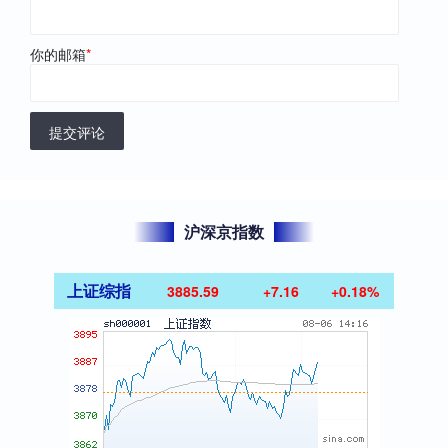
你的邮箱
*
提交评论
沪深京指数
上证综指
3885.59
+7.16
+0.18%