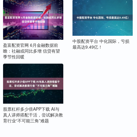
中股配资平台 中化国际，亏损
盈富配资官网 6月金融数据前
最高达9.49亿！
瞻：社融或同比多增 信贷有望
季节性回暖
股票杠杆多少倍APP下载 AI与
真人讲师搭配干活，尝试解决教
育行业“不可能三角”难题