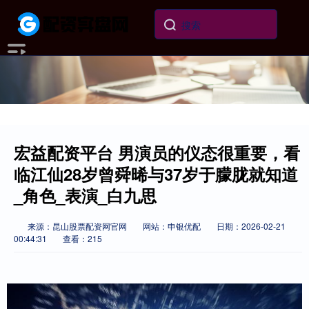
宏益配资平台 男演员的仪态很重要，看
临江仙28岁曾舜晞与37岁于朦胧就知道
_角色_表演_白九思
来源：昆山股票配资网官网
网站：申银优配
日期：2026-02-21
00:44:31
查看：215