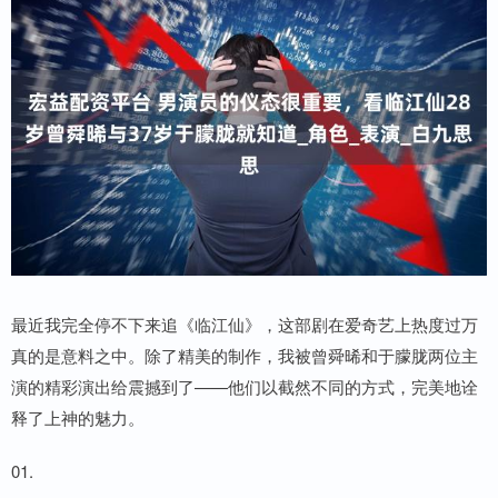
最近我完全停不下来追《临江仙》，这部剧在爱奇艺上热度过万
真的是意料之中。除了精美的制作，我被曾舜晞和于朦胧两位主
演的精彩演出给震撼到了——他们以截然不同的方式，完美地诠
释了上神的魅力。
01.