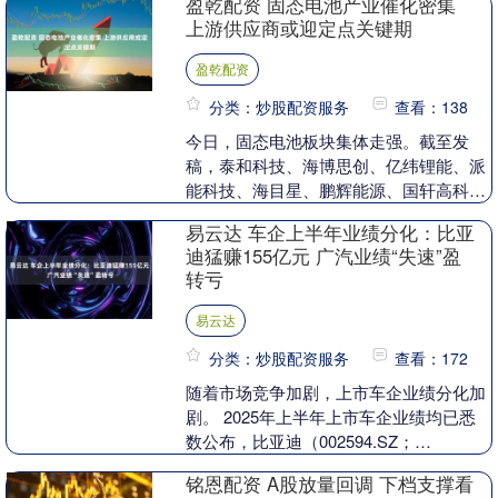
盈乾配资 固态电池产业催化密集
动下业绩高增，....
上游供应商或迎定点关键期
盈乾配资
分类：炒股配资服务
查看：138
今日，固态电池板块集体走强。截至发
稿，泰和科技、海博思创、亿纬锂能、派
能科技、海目星、鹏辉能源、国轩高科的
大幅上涨。 消息面上，中国汽车工程学会
易云达 车企上半年业绩分化：比亚
将于2025年9....
迪猛赚155亿元 广汽业绩“失速”盈
转亏
易云达
分类：炒股配资服务
查看：172
随着市场竞争加剧，上市车企业绩分化加
剧。 2025年上半年上市车企业绩均已悉
数公布，比亚迪（002594.SZ；
01211.HK）依旧有巨大的领先优势，营
铭恩配资 A股放量回调 下档支撑看
收、净....