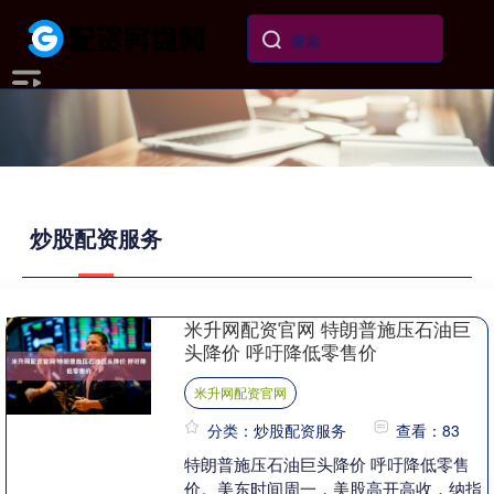
炒股配资服务
米升网配资官网 特朗普施压石油巨
头降价 呼吁降低零售价
米升网配资官网
分类：炒股配资服务
查看：83
特朗普施压石油巨头降价 呼吁降低零售
价。美东时间周一，美股高开高收，纳指