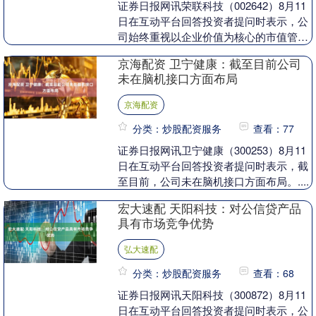
证券日报网讯荣联科技（002642）8月11
日在互动平台回答投资者提问时表示，公
司始终重视以企业价值为核心的市值管
理，国资股东认可公司既定的经营战略和
京海配资 卫宁健康：截至目前公司
使命，全力....
未在脑机接口方面布局
京海配资
分类：炒股配资服务
查看：77
证券日报网讯卫宁健康（300253）8月11
日在互动平台回答投资者提问时表示，截
至目前，公司未在脑机接口方面布局。....
宏大速配 天阳科技：对公信贷产品
具有市场竞争优势
弘大速配
分类：炒股配资服务
查看：68
证券日报网讯天阳科技（300872）8月11
日在互动平台回答投资者提问时表示，公