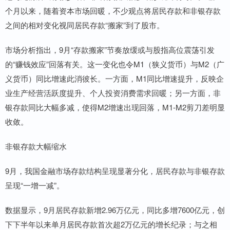
个月以来，随着资本市场回暖，不少观点将居民存款和非银存款
之间的相对变化视同居民存款“搬家”到了股市。
市场分析指出，9月“存款搬家”节奏放缓或与股指高位震荡引发
的“赚钱效应”回落有关。这一变化也令M1（狭义货币）与M2（广
义货币）同比增速此消彼长。一方面，M1同比增速提升，反映企
业生产经营活跃度提升、个人投资消费需求回暖；另一方面，非
银存款同比大幅多减，使得M2增速出现回落，M1-M2剪刀差明显
收敛。
非银存款大幅缩水
9月，我国金融市场存款结构呈现显著分化，居民存款与非银存款
呈现“一增一减”。
数据显示，9月居民存款新增2.96万亿元，同比多增7600亿元，创
下下半年以来单月居民存款首次超2万亿元的增长纪录；与之相