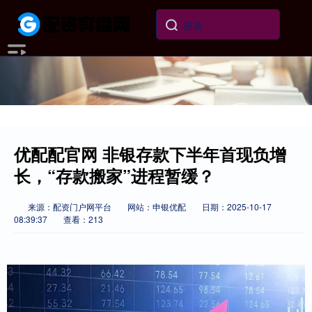
优配配官网 非银存款下半年首现负增
长，“存款搬家”进程暂缓？
来源：配资门户网平台
网站：申银优配
日期：2025-10-17
08:39:37
查看：213