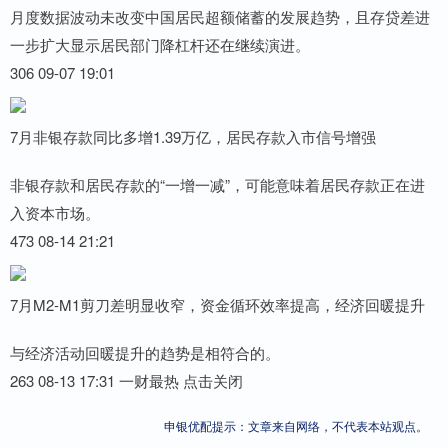
月度数据波动未改变中国居民超额储蓄的发展趋势，且存贷差进
一步扩大显示居民部门降杠杆还在继续演进。
306 09-07 19:01
7月非银存款同比多增1.39万亿，居民存款入市信号增强
非银存款和居民存款的“一增一减”，可能意味着居民存款正在进
入资本市场。
473 08-14 21:21
7月M2-M1剪刀差明显收窄，资金循环效率提高，经济回暖提升
与经济活动回暖提升的趋势是相符合的。
263 08-13 17:31 一财最热 点击关闭
申银优配提示：文章来自网络，不代表本站观点。