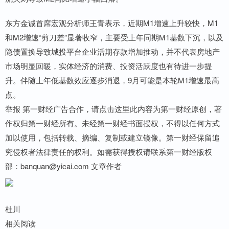
东方金诚首席宏观分析师王青表示，近期M1增速上升较快，M1
和M2增速“剪刀差”显著收窄，主要受上年同期M1基数下沉，以及
隐债置换导致城投平台企业活期存款增加推动，并不代表房地产
市场明显回暖，实体经济的消费、投资活跃度也有待进一步提
升。伴随上年低基数效应逐步消退，9月可能是本轮M1增速最高
点。
举报 第一财经广告合作，请点击这里此内容为第一财经原创，著
作权归第一财经所有。未经第一财经书面授权，不得以任何方式
加以使用，包括转载、摘编、复制或建立镜像。第一财经保留追
究侵权者法律责任的权利。如需获得授权请联系第一财经版权
部：banquan@yicai.com 文章作者
杜川
相关阅读