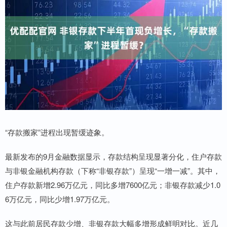
“存款搬家”进程出现暂缓迹象。
最新发布的9月金融数据显示，存款结构呈现显著分化，住户存款
与非银金融机构存款（下称“非银存款”）呈现“一增一减”。其中，
住户存款新增2.96万亿元，同比多增7600亿元；非银存款减少1.0
6万亿元，同比少增1.97万亿元。
这与此前居民存款少增、非银存款大幅多增形成鲜明对比。近几