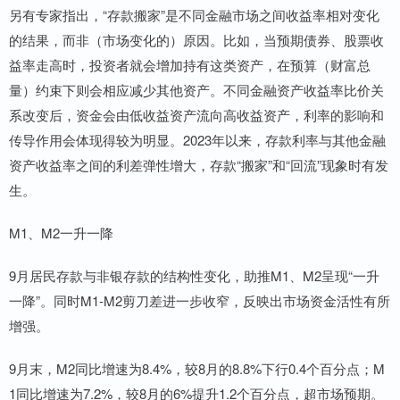
另有专家指出，“存款搬家”是不同金融市场之间收益率相对变化
的结果，而非（市场变化的）原因。比如，当预期债券、股票收
益率走高时，投资者就会增加持有这类资产，在预算（财富总
量）约束下则会相应减少其他资产。不同金融资产收益率比价关
系改变后，资金会由低收益资产流向高收益资产，利率的影响和
传导作用会体现得较为明显。2023年以来，存款利率与其他金融
资产收益率之间的利差弹性增大，存款“搬家”和“回流”现象时有发
生。
M1、M2一升一降
9月居民存款与非银存款的结构性变化，助推M1、M2呈现“一升
一降”。同时M1-M2剪刀差进一步收窄，反映出市场资金活性有所
增强。
9月末，M2同比增速为8.4%，较8月的8.8%下行0.4个百分点；M
1同比增速为7.2%，较8月的6%提升1.2个百分点，超市场预期。