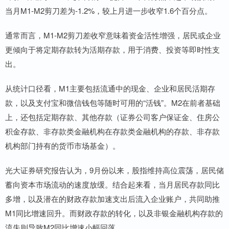
当月M1-M2剪刀差为-1.2%，较上月进一步收窄1.6个百分点。
通常而言，M1-M2剪刀差收窄意味着资金活性增强，居民或企业
更倾向于将定期存款转为活期存款，用于消费、投资等即时性支
出。
从统计口径看，M1主要包括流通中的现金、企业和居民活期存
款，以及支付宝和微信钱包等随时可用的“活钱”。M2在前者基础
上，还包括定期存款、其他存款（证券公司客户保证金、住房公
积金存款、非存款类金融机构在存款类金融机构的存款、非存款
机构部门持有的货币市场基金）。
光大证券研究报告认为，9月份以来，股指维持高位震荡，居民储
蓄向资本市场流动的速度放缓。结合起来看，当月居民存款同比
多增，以及潜在的财政存款加速支出后流入企业账户，共同助推
M1同比增速回升。而财政存款的转化，以及非银金融机构存款的
流失则导致M2同比增速小幅回落。