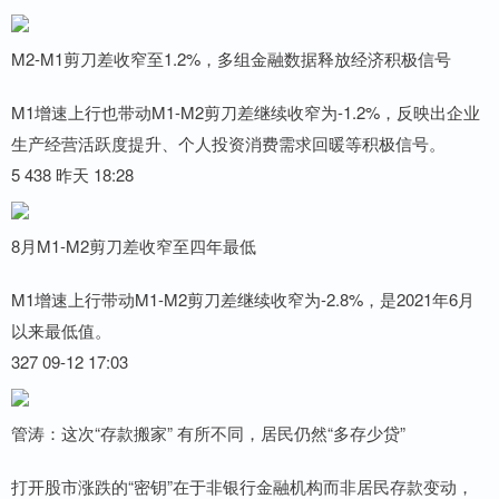
M2-M1剪刀差收窄至1.2%，多组金融数据释放经济积极信号
M1增速上行也带动M1-M2剪刀差继续收窄为-1.2%，反映出企业
生产经营活跃度提升、个人投资消费需求回暖等积极信号。
5 438 昨天 18:28
8月M1-M2剪刀差收窄至四年最低
M1增速上行带动M1-M2剪刀差继续收窄为-2.8%，是2021年6月
以来最低值。
327 09-12 17:03
管涛：这次“存款搬家” 有所不同，居民仍然“多存少贷”
打开股市涨跌的“密钥”在于非银行金融机构而非居民存款变动，