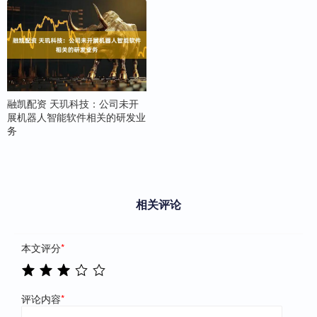
融凯配资 天玑科技：公司未开
展机器人智能软件相关的研发业
务
相关评论
本文评分
*
评论内容
*