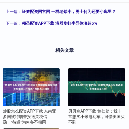
上一篇：
证券配资网官网 一群老矮小，勇士何为还要小库里？
下一篇：
领圣配资APP下载 港股华虹半导体涨超5%
相关文章
炒股怎么配资APP下载 东南亚
贝贝查APP下载 黄仁勋：我非
多国被特朗普投送关税信
常想买小米电动车，可惜美国买
函，“待遇”为何各不相同
不到