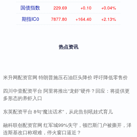
国债指数
229.69
+0.10
+0.04%
期指IC0
7877.80
+164.40
+2.13%
热点资讯
米升网配资官网 特朗普施压石油巨头降价 呼吁降低零售价
四川中壹配资平台 阿里将推出“龙虾”硬件？回应：将提供更
多形态的养虾入口
东英配资平台 8句“魔法话术”，从此告别吼娃式育儿
融科联创配资官网 红军城99%失守，顿巴斯门户被撕开，泽
连斯基改口称艰难，停火窗口逼近？