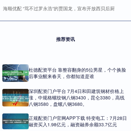
海顺优配 “骂不过罗永浩”的贾国龙，宣布开放西贝后厨
推荐资讯
杜德配资平台 靠整容翻身的5位男星，个个换脸
后事业醒来春天，你都知道是谁
深圳配资门户平台 7月4日和田建筑钢材价格上
涨，中规格螺纹钢八钢3430，昆仑3380，高线
八钢3580，盘螺八钢3680。
正规配资门户官网APP下载 特变电工：7月28日
融资买入1.98亿元，融资融券余额33.7亿元