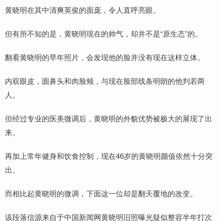
黄晓明在其中清爽英俊的面庞，令人直呼亮眼。
但有所不知的是，黄晓明现在的帅气，却并不是“原生态”的。
翻看黄晓明的早年照片，会发现他的脸并没有现在这样立体。
内双眼皮，圆鼻头和肉脸颊，与现在脸部线条明朗的他判若两
人。
但经过专业的医美微调后，黄晓明的外貌优势被极大的展现了出
来。
再加上常年健身和饮食控制，现在46岁的黄晓明颜值依然十分突
出。
而相比起黄晓明的微调，下面这一位却是翻天覆地的改变。
该段落信源来自于中国新闻网黄晓明旧照曝光疑似整容半年打次