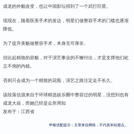
成龙的外貌改变，也让中国影坛得到了一个武打巨星。
现现在，随着医美手术的发达，明星们做整容手术的门槛也逐渐
降低。
为了提升美貌做整容手术，本身无可厚非。
但比起精致的容貌，对于演艺事业的不懈付出，才是支撑他们屹
立不倒的内核。
否则只会成为一个精致的花瓶，演艺之路注定走不长久。
该段落信源来自于环球精选娱乐圈中整容过的明星，没想到也有
成龙大叔，而她已经是众所周知
发布于：江西省
申银优配提示：文章来自网络，不代表本站观点。