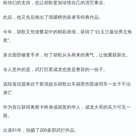
粉丝们的支持，也让胡歌更加珍惜自己的演艺事业。
此后，他又先后推出了琅琊榜伪装者等经典作品。
今年，胡歌又凭借繁花中的精彩表现，获得了“白玉兰最佳男主角
奖”。
多次面部修复手术，给了胡歌从头再来的勇气，让他重获新生。
令人意外的是，武打巨星成龙也曾是整容的一份子。
该段落信源来自于新浪娱乐胡歌出车祸受伤昏迷同车一女子不治
身亡
作为首位获得奥斯卡终身成就奖的华人，成龙大哥的实力可见一
斑。
出道61年，拍摄了200多部武打作品。