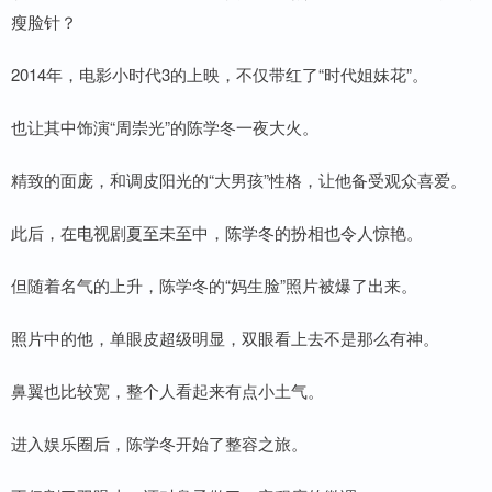
瘦脸针？
2014年，电影小时代3的上映，不仅带红了“时代姐妹花”。
也让其中饰演“周崇光”的陈学冬一夜大火。
精致的面庞，和调皮阳光的“大男孩”性格，让他备受观众喜爱。
此后，在电视剧夏至未至中，陈学冬的扮相也令人惊艳。
但随着名气的上升，陈学冬的“妈生脸”照片被爆了出来。
照片中的他，单眼皮超级明显，双眼看上去不是那么有神。
鼻翼也比较宽，整个人看起来有点小土气。
进入娱乐圈后，陈学冬开始了整容之旅。