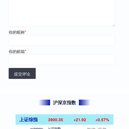
你的昵称
*
你的邮箱
*
提交评论
沪深京指数
上证综指
3900.35
+21.92
+0.57%