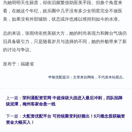
为她明明天生丽质，却依旧频繁借助医美手段。但换个角度来
看，在她这个年纪，娱乐圈中几乎没有多少女明星完全不做医
美，如果没有外部辅助，状态或许也难以维持到如今的水准。
总的来说，张雨绮依然美丽大方，她的时尚表现力和舞台气场仍
旧具备吸引力，只是随着岁月与选择的不同，她的外貌带来了新
的讨论与争议。
发布于：福建省
申银优配提示：文章来自网络，不代表本站观点。
上一篇：
荣利通配资官网 中超保级大战进入最后冲刺，四队陷降
级泥潭，梅州客家命悬一线
下一篇：
大配资优配平台 可控核聚变利好频出！5只概念股获融资
资金大幅买入！