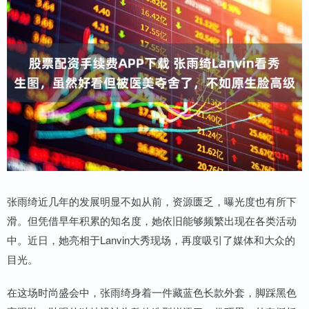
张雨绮近几年的发展明显不如从前，资源匮乏，曝光度也有所下
滑。但凭借早年积累的知名度，她依旧能够频繁出现在各类活动
中。近日，她亮相于Lanvin大秀现场，再度吸引了媒体和大众的
目光。
在这场时尚盛会中，张雨绮身着一件藏蓝色长款外套，脚踩黑色