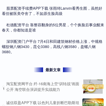
​股票配资手续费APP下载 张雨绮Lanvin看秀生图，虽然好
看但被医美夺舍了，不如原生脸高级
​杜德配资平台 靠整容翻身的5位男星，个个换脸后事业醒来
春天，你都知道是谁
​深圳配资门户平台 7月4日和田建筑钢材价格上涨，中规格
螺纹钢八钢3430，昆仑3380，高线八钢3580，盘螺八钢
3680。
最新文章
淘宝配资网平台 歼-16南海上空“训转战”画面
1
公开 海空联合演训提升实战能力
诚信双盈APP下载 以色列儿童折断巴勒斯坦