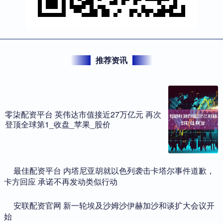
推荐资讯
零柒配资平台 英伟达市值接近27万亿元 再次
登顶全球第1_收盘_苹果_股价
​最佳配资平台 内塔尼亚胡就以色列袭击卡塔尔事件道歉，
卡方回应 承诺不再发动类似行动
​安联配资官网 新一轮埃及沙姆沙伊赫加沙和谈扩大会议开
始