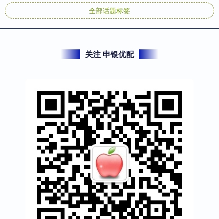
全部话题标签
关注 申银优配