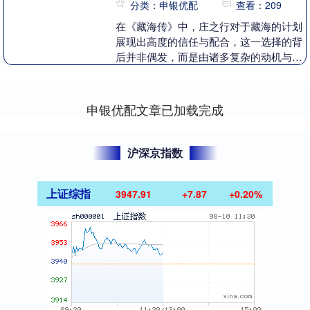
分类：申银优配
查看：209
在《藏海传》中，庄之行对于藏海的计划
展现出高度的信任与配合，这一选择的背
后并非偶发，而是由诸多复杂的动机与心
理逻辑所构成。下面将从角色关系、利益
诉求、情感纽带和....
申银优配文章已加载完成
沪深京指数
上证综指
3947.91
+7.87
+0.20%