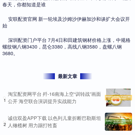
春天，你都知道是谁
​安联配资官网 新一轮埃及沙姆沙伊赫加沙和谈扩大会议开
始
​深圳配资门户平台 7月4日和田建筑钢材价格上涨，中规格
螺纹钢八钢3430，昆仑3380，高线八钢3580，盘螺八钢
3680。
最新文章
淘宝配资网平台 歼-16南海上空“训转战”画面
1
公开 海空联合演训提升实战能力
诚信双盈APP下载 以色列儿童折断巴勒斯坦
2
人橄榄树 用力踢打牲畜