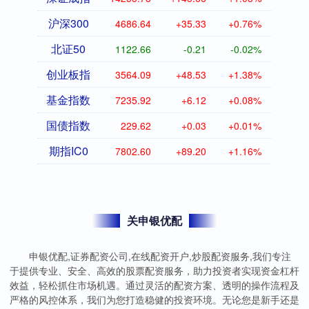
沪深300
4686.41
+35.10
+0.75%
北证50
1122.77
-0.11
-0.01%
创业板指
3564.28
+48.72
+1.39%
基金指数
7236.00
+6.20
+0.09%
国债指数
229.62
+0.03
+0.01%
期指IC0
7802.60
+89.20
+1.16%
关申银优配
申银优配,证券配资公司,在线配资开户,炒股配资服务,我们专注
于提供专业、安全、高效的股票配资服务，助力投资者实现资金杠杆
效益，轻松抓住市场机遇。通过灵活的配资方案、透明的操作流程及
严格的风控体系，我们为您打造稳健的投资环境。无论您是新手还是