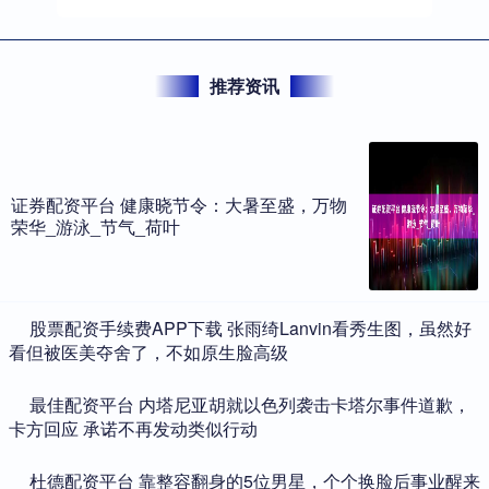
推荐资讯
证券配资平台 健康晓节令：大暑至盛，万物
荣华_游泳_节气_荷叶
​股票配资手续费APP下载 张雨绮Lanvin看秀生图，虽然好
看但被医美夺舍了，不如原生脸高级
​最佳配资平台 内塔尼亚胡就以色列袭击卡塔尔事件道歉，
卡方回应 承诺不再发动类似行动
​杜德配资平台 靠整容翻身的5位男星，个个换脸后事业醒来