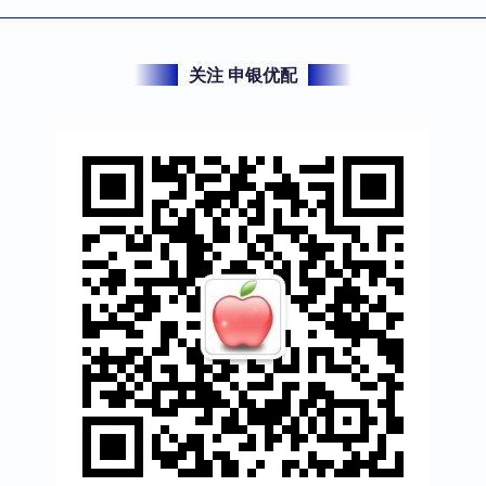
关注 申银优配