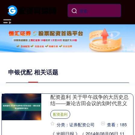
申银优配 相关话题
配资盈利 关于甲午战争的大历史总
结——兼论古田会议的划时代意义
配资盈利
分类：证券配资公司
查看：185
《 光明日报 》（ 2014年08月06日 11