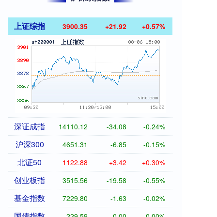
上证综指
3900.35
+21.92
+0.57%
深证成指
14110.12
-34.08
-0.24%
沪深300
4651.31
-6.85
-0.15%
北证50
1122.88
+3.42
+0.30%
创业板指
3515.56
-19.58
-0.55%
基金指数
7229.80
-1.63
-0.02%
国债指数
229.59
-0.00
0.00%