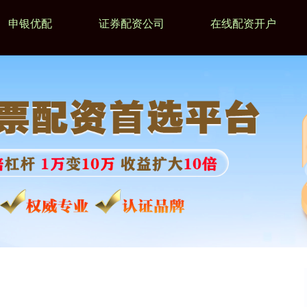
申银优配
证券配资公司
在线配资开户