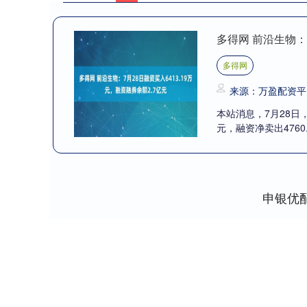
多得网 前沿生物：7
多得网
来源：万盈配资平
本站消息，7月28日，
元，融资净卖出4760.
申银优