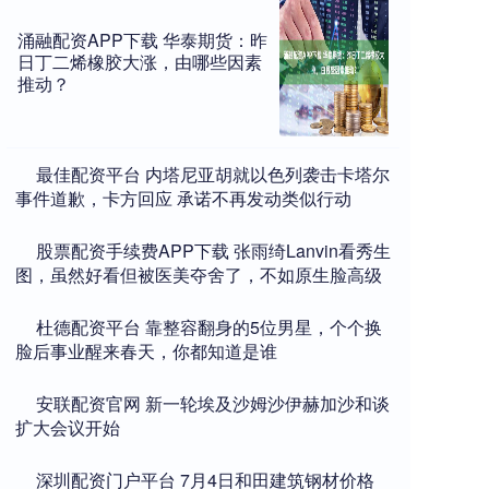
涌融配资APP下载 华泰期货：昨
日丁二烯橡胶大涨，由哪些因素
推动？
​最佳配资平台 内塔尼亚胡就以色列袭击卡塔尔
事件道歉，卡方回应 承诺不再发动类似行动
​股票配资手续费APP下载 张雨绮Lanvin看秀生
图，虽然好看但被医美夺舍了，不如原生脸高级
​杜德配资平台 靠整容翻身的5位男星，个个换
脸后事业醒来春天，你都知道是谁
​安联配资官网 新一轮埃及沙姆沙伊赫加沙和谈
扩大会议开始
​深圳配资门户平台 7月4日和田建筑钢材价格