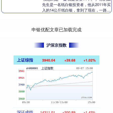
先生是一名纸白银投资者，他从2011年买
入的14公斤纸白银，拿到了现在，一路见
证了白银市场的“疯牛”和“大熊”。 近....
申银优配文章已加载完成
沪深京指数
上证综指
3940.04
+39.68
+1.02%
深证成指
14311.01
+200.89
+1.42%