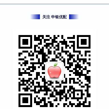
关注 申银优配