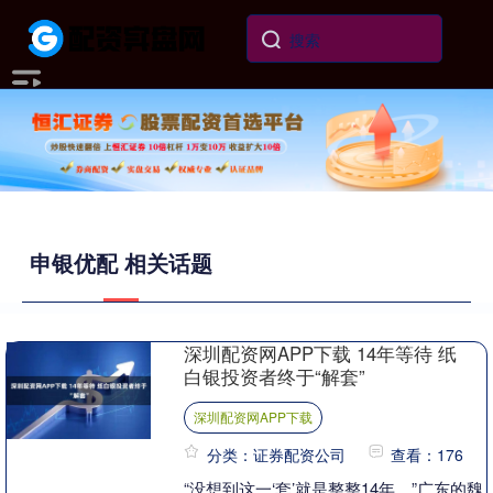
申银优配 相关话题
深圳配资网APP下载 14年等待 纸
白银投资者终于“解套”
深圳配资网APP下载
分类：证券配资公司
查看：176
“没想到这一‘套’就是整整14年。”广东的魏