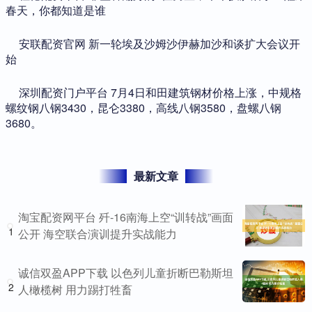
春天，你都知道是谁
​安联配资官网 新一轮埃及沙姆沙伊赫加沙和谈扩大会议开
始
​深圳配资门户平台 7月4日和田建筑钢材价格上涨，中规格
螺纹钢八钢3430，昆仑3380，高线八钢3580，盘螺八钢
3680。
最新文章
淘宝配资网平台 歼-16南海上空“训转战”画面
1
公开 海空联合演训提升实战能力
诚信双盈APP下载 以色列儿童折断巴勒斯坦
2
人橄榄树 用力踢打牲畜