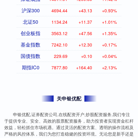
沪深300
4694.44
+43.13
+0.93%
北证50
1134.24
+11.37
+1.01%
创业板指
3563.12
+47.56
+1.35%
基金指数
7242.10
+12.30
+0.17%
国债指数
229.69
+0.10
+0.04%
期指IC0
7877.80
+164.40
+2.13%
关申银优配
申银优配,证券配资公司,在线配资开户,炒股配资服务,我们专注
于提供专业、安全、高效的股票配资服务，助力投资者实现资金杠杆
效益，轻松抓住市场机遇。通过灵活的配资方案、透明的操作流程及
严格的风控体系，我们为您打造稳健的投资环境。无论您是新手还是