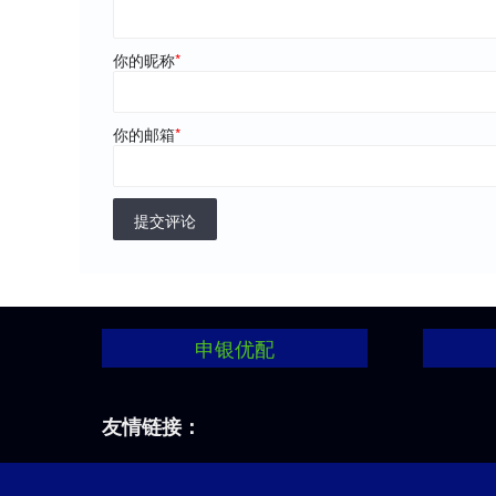
你的昵称
*
你的邮箱
*
提交评论
申银优配
友情链接：