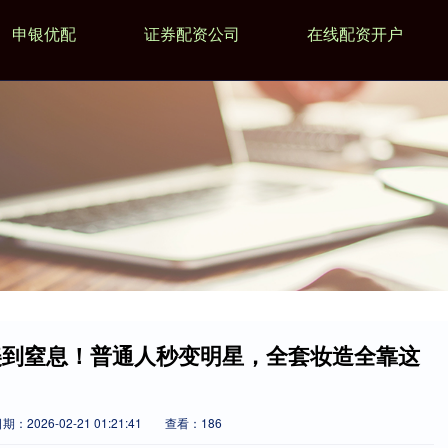
申银优配
证券配资公司
在线配资开户
美到窒息！普通人秒变明星，全套妆造全靠这
期：2026-02-21 01:21:41
查看：186