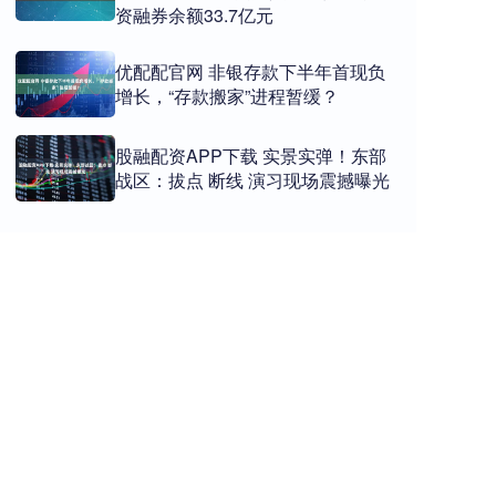
资融券余额33.7亿元
优配配官网 非银存款下半年首现负
增长，“存款搬家”进程暂缓？
股融配资APP下载 实景实弹！东部
战区：拔点 断线 演习现场震撼曝光