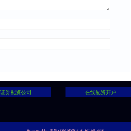
证券配资公司
在线配资开户
Powered by
申银优配
RSS地图
HTML地图