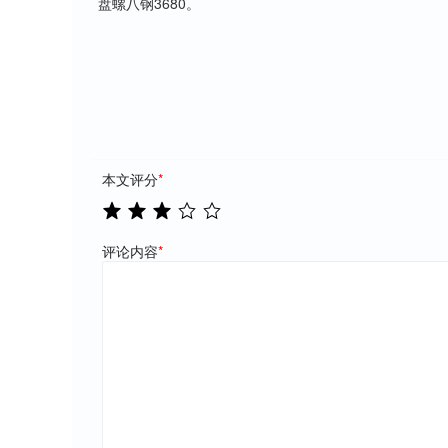
盘螺八钢3680。
本文评分
*
评论内容
*