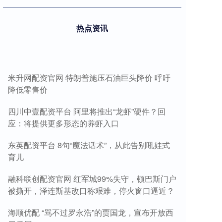
热点资讯
米升网配资官网 特朗普施压石油巨头降价 呼吁
降低零售价
四川中壹配资平台 阿里将推出“龙虾”硬件？回
应：将提供更多形态的养虾入口
东英配资平台 8句“魔法话术”，从此告别吼娃式
育儿
融科联创配资官网 红军城99%失守，顿巴斯门户
被撕开，泽连斯基改口称艰难，停火窗口逼近？
海顺优配 “骂不过罗永浩”的贾国龙，宣布开放西