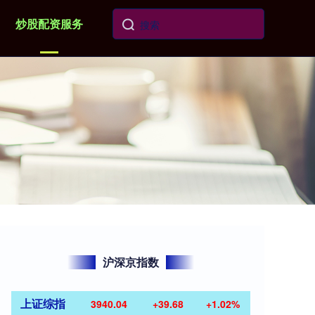
炒股配资服务
沪深京指数
上证综指
3940.04
+39.68
+1.02%